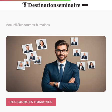
Destinationseminaire
👔
Accueil
›
Ressources humaines
RESSOURCES HUMAINES