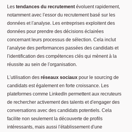
Les
tendances du recrutement
évoluent rapidement,
notamment avec l'essor du recrutement basé sur les
données et l'analyse. Les entreprises exploitent des
données pour prendre des décisions éclairées
concernant leurs processus de sélection. Cela inclut
l'analyse des performances passées des candidats et
l'identification des compétences clés qui mènent à la
réussite au sein de l'organisation.
L'utilisation des
réseaux sociaux
pour le sourcing de
candidats est également en forte croissance. Les
plateformes comme LinkedIn permettent aux recruteurs
de rechercher activement des talents et d'engager des
conversations avec des candidats potentiels. Cela
facilite non seulement la découverte de profils
intéressants, mais aussi l'établissement d'une