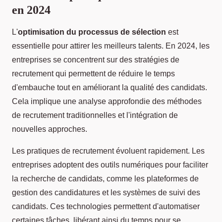
en 2024
L'
optimisation du processus de sélection
est
essentielle pour attirer les meilleurs talents. En 2024, les
entreprises se concentrent sur des stratégies de
recrutement qui permettent de réduire le temps
d'embauche tout en améliorant la qualité des candidats.
Cela implique une analyse approfondie des méthodes
de recrutement traditionnelles et l'intégration de
nouvelles approches.
Les pratiques de recrutement évoluent rapidement. Les
entreprises adoptent des outils numériques pour faciliter
la recherche de candidats, comme les plateformes de
gestion des candidatures et les systèmes de suivi des
candidats. Ces technologies permettent d'automatiser
certaines tâches, libérant ainsi du temps pour se